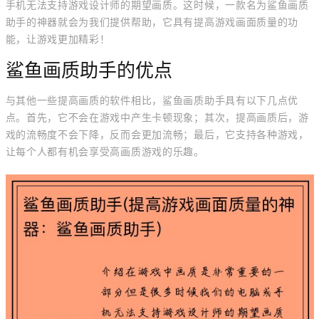
手机无法支持游戏设计师的期望画质。这时候，一款名为鲨鱼画质
助手的神器就会为我们提供帮助，它具有提高游戏画面质量的功
能，让游戏更加精彩！
鲨鱼画质助手的优点
与其他一些提高画质的软件相比，鲨鱼画质助手具有以下几点优
点。首先，它不会在游戏中产生卡顿现象；其次，提高画质后，游
戏的流畅度不会下降，反而会更加流畅；最后，它支持各种游戏，
让每个人都有机会享受高画质游戏的乐趣。