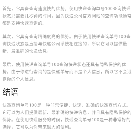
首先，它具备查询速度快的优势。使用快递查询单号100查询快递
状态只需要几秒钟的时间，因为快递公司官方网站的查询功能通常
都是支持快速查询的。
其次，它具有查询精确度高的优势。由于使用快递查询单号100查
询快递状态是直接与快递公司系统相连接的，所以它可以提供最
新、最准确的快递信息。
最后，使用快递查询单号100查询快递状态还具有隐私保护的优
势。由于你进行查询的是快递单号而不是个人信息，所以它不会泄
露你的个人信息。
结语
快递查询单号100是一种非常便捷、快速、准确的快递查询方式。
它可以为人们提供最新、最准确的快递信息，并且具有隐私保护的
优势。在使用快递服务的时候，快递查询单号100是一种非常好的
选择，它可以为你带来很大的便利。