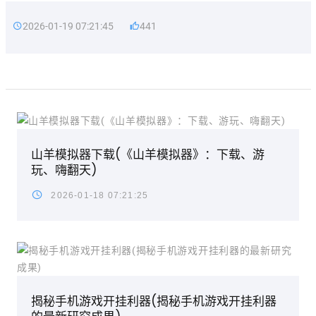
2026-01-19 07:21:45
441
山羊模拟器下载(《山羊模拟器》：下载、游
玩、嗨翻天)
2026-01-18 07:21:25
揭秘手机游戏开挂利器(揭秘手机游戏开挂利器