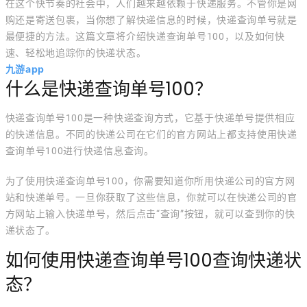
在这个快节奏的社会中，人们越来越依赖于快递服务。不管你是网
购还是寄送包裹，当你想了解快递信息的时候，快递查询单号就是
最便捷的方法。这篇文章将介绍快递查询单号100，以及如何快
速、轻松地追踪你的快递状态。
九游app
什么是快递查询单号100？
快递查询单号100是一种快递查询方式，它基于快递单号提供相应
的快递信息。不同的快递公司在它们的官方网站上都支持使用快递
查询单号100进行快递信息查询。
为了使用快递查询单号100，你需要知道你所用快递公司的官方网
站和快递单号。一旦你获取了这些信息，你就可以在快递公司的官
方网站上输入快递单号，然后点击“查询”按钮，就可以查到你的快
递状态了。
如何使用快递查询单号100查询快递状
态？