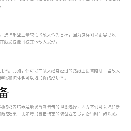
。
，选择那些血量较低的敌人作为目标，因为这样可以更容易地一
在触发技能时被其他敌人发现。
几率。比如，你可以在敌人经常经过的路线上设置陷阱，当敌人
碍物和掩体也可以增加你的成功率。
备
利的或者暗器是触发背刺暴击的理想选择，因为它们可以增加暴
能的效果，比如增加暴击伤害的装备或者提高潜行时间的附魔。