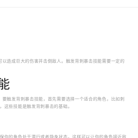
可以造成巨大的伤害并击倒敌人。触发背刺暴击技能需要一定的
能
。要触发背刺暴击技能，首先需要选择一个适合的角色，比如刺
，这些技能是触发背刺暴击的基础。
保你的角色处于潜行或者隐身状态。这样可以让你的角色接近敌