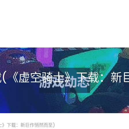
(《虚空骑士》下载：新
士》下载：新巨作悄然而至)