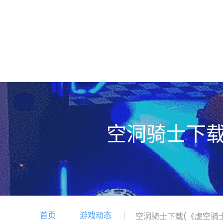
空洞骑士下载
首页
游戏动态
空洞骑士下载(《虚空骑