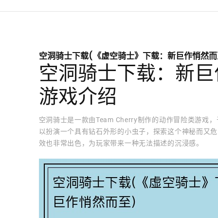
空洞骑士下载(《虚空骑士》下载：新巨作悄然而
空洞骑士下载：新巨
游戏介绍
空洞骑士是一款由Team Cherry制作的动作冒险类游
以扮演一个具有钻石外形的小虫子，探索这个神秘而又危
效也非常出色，为玩家带来一种无法描述的沉浸感。