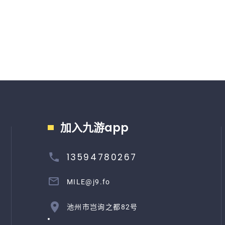
加入九游app
13594780267
MILE@j9.fo
池州市岂询之都82号