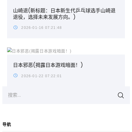
山崎退(新标题：日本新生代乒乓球选手山崎退
退役，选择未来发展方向。)
2026-01-16 07:21:48
日本邪恶(揭露日本游戏暗面！)
2026-01-22 07:22:01
搜索...
导航