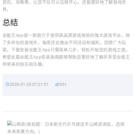
资讯、攻略等，让您不仅可以玩得开心，还能更好地了解游戏世
界。
总结
全能王App是一款致力于提供高品质游戏体验的强大游戏平台，除
了多样化的游戏外，每周还会推出不同活动和福利，回馈广大玩
家。下载安装全能王App只需简单几步，轻松开始您的游戏之旅。
希望此篇全能王App安装指南能够帮助您更好地了解并享受全能王
所带来的快乐和乐趣。
2026-01-20 07:21:51
951